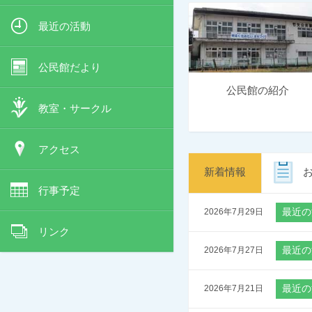
最近の活動
公民館だより
公民館の紹介
教室・サークル
アクセス
新着情報
行事予定
（
2026年7月29日
）
リンク
（
2026年7月27日
）
（
2026年7月21日
）