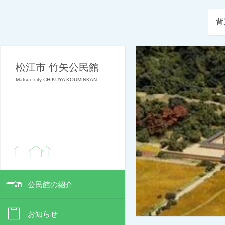
背
松江市 竹矢公民館
Matsue-city CHIKUYA KOUMINKAN
公民館の紹介
お知らせ