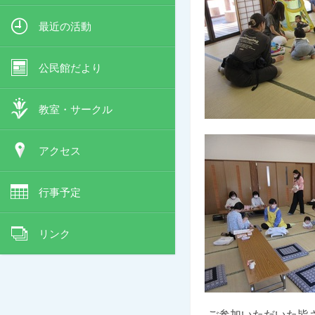
最近の活動
公民館だより
教室・サークル
アクセス
行事予定
リンク
ご参加いただいた皆