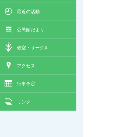
最近の活動
公民館だより
教室・サークル
アクセス
行事予定
リンク