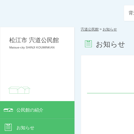
背
宍道公民館
>
お知らせ
松江市 宍道公民館
お知らせ
Matsue-city SHINJI KOUMINKAN
公民館の紹介
お知らせ