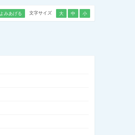
文字サイズ
よみあげる
大
中
小