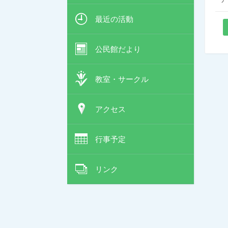
最近の活動
公民館だより
教室・サークル
アクセス
行事予定
リンク