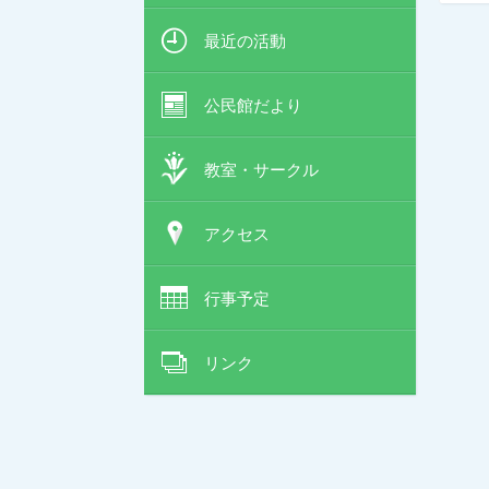
最近の活動
公民館だより
教室・サークル
アクセス
行事予定
リンク