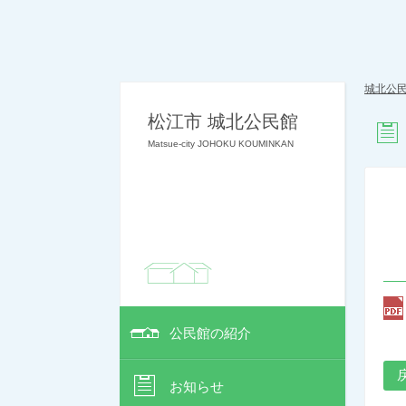
城北公
松江市 城北公民館
Matsue-city JOHOKU KOUMINKAN
公民館の紹介
お知らせ