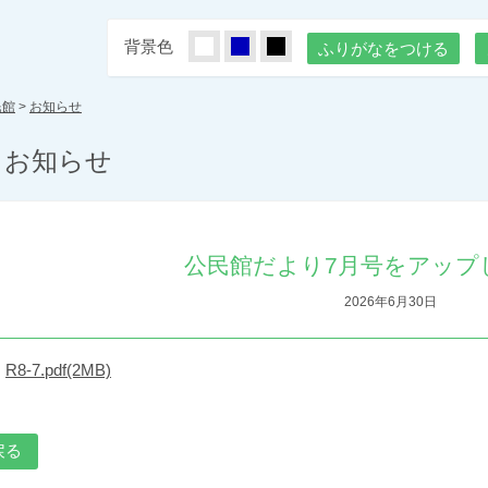
背景色
しろ
あお
くろ
ふりがなをつける
民館
>
お知らせ
お知らせ
公民館だより7月号をアップ
2026年6月30日
R8-7.pdf(2MB)
戻る