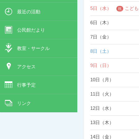
5日（水）
こども
最近の活動
6日（木）
公民館だより
7日（金）
教室・サークル
8日（土）
9日（日）
アクセス
10日（月）
行事予定
11日（火）
リンク
12日（水）
13日（木）
14日（金）