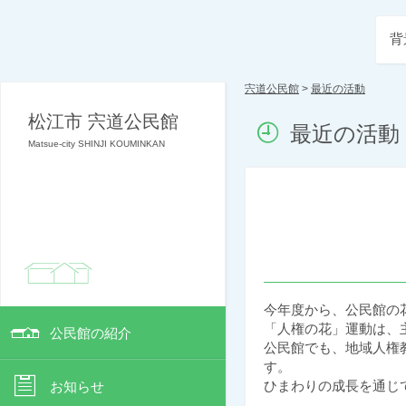
背
宍道公民館
>
最近の活動
松江市 宍道公民館
最近の活動
Matsue-city SHINJI KOUMINKAN
今年度から、公民館の
「人権の花」運動は、
公民館の紹介
公民館でも、地域人権
す。
ひまわりの成長を通じ
お知らせ