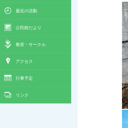
最近の活動
公民館だより
教室・サークル
アクセス
行事予定
リンク