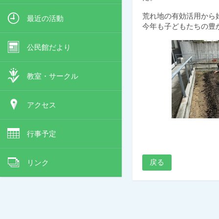
荒れ地の有効活用から
最近の活動
今年も子どもたちの豊
公民館だより
教室・サークル
アクセス
行事予定
戻る
リンク