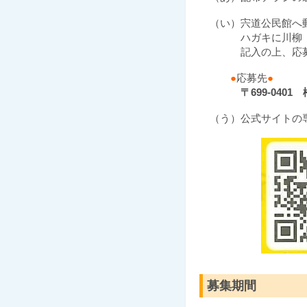
（い）宍道公民館へ
ハガキに川柳（3作
記入の上、応
●
応募先
●
〒699-04
（う）公式サイトの専
募集期間