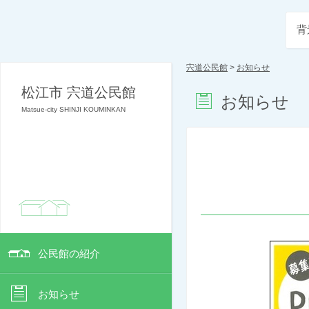
背
宍道公民館
>
お知らせ
松江市 宍道公民館
お知らせ
Matsue-city SHINJI KOUMINKAN
公民館の紹介
お知らせ