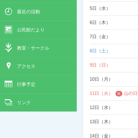
5日（水）
最近の活動
6日（木）
公民館だより
7日（金）
教室・サークル
8日（土）
9日（日）
アクセス
10日（月）
行事予定
11日（火）
山の日
リンク
12日（水）
13日（木）
14日（金）