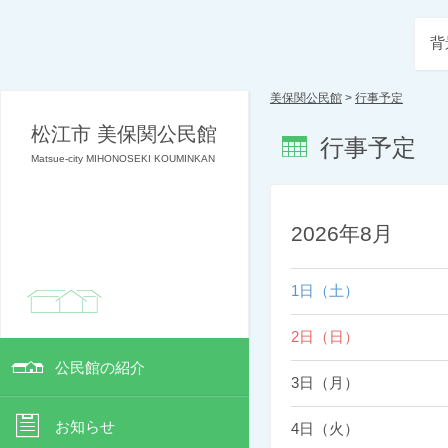
背
美保関公民館
>
行事予定
松江市 美保関公民館
行事予定
Matsue-city MIHONOSEKI KOUMINKAN
2026年8月
1日（土）
2日（日）
公民館の紹介
3日（月）
お知らせ
4日（火）