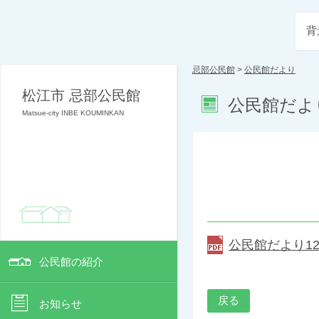
背
忌部公民館
>
公民館だより
松江市 忌部公民館
公民館だよ
Matsue-city INBE KOUMINKAN
公民館だより12月
公民館の紹介
戻る
お知らせ