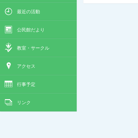
最近の活動
公民館だより
教室・サークル
アクセス
行事予定
リンク