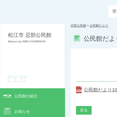
背
忌部公民館
>
公民館だより
松江市 忌部公民館
公民館だよ
Matsue-city INBE KOUMINKAN
公民館だより10月
公民館の紹介
戻る
お知らせ