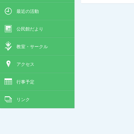
最近の活動
公民館だより
教室・サークル
アクセス
行事予定
リンク