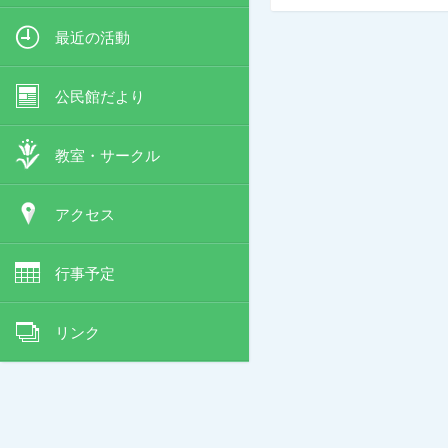
最近の活動
公民館だより
教室・サークル
アクセス
行事予定
リンク