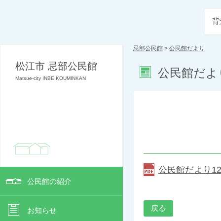
背
忌部公民館
>
公民館だより
松江市 忌部公民館
公民館だよ
Matsue-city INBE KOUMINKAN
公民館だより12月
公民館の紹介
戻る
お知らせ