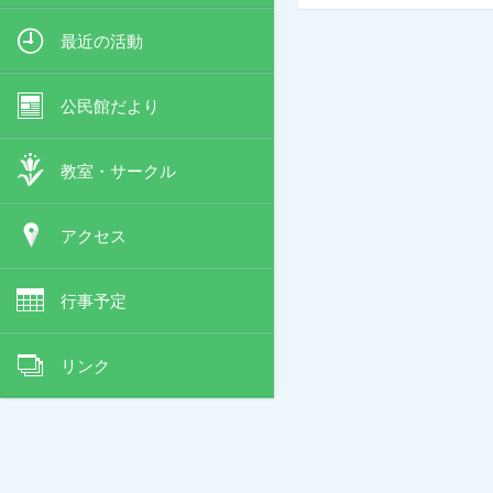
最近の活動
公民館だより
教室・サークル
アクセス
行事予定
リンク