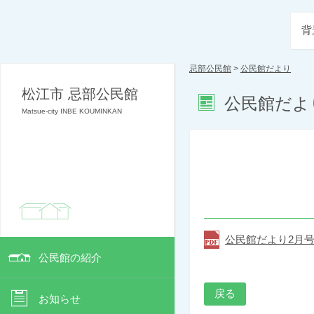
背
忌部公民館
>
公民館だより
松江市 忌部公民館
公民館だよ
Matsue-city INBE KOUMINKAN
公民館だより2月号(
公民館の紹介
戻る
お知らせ