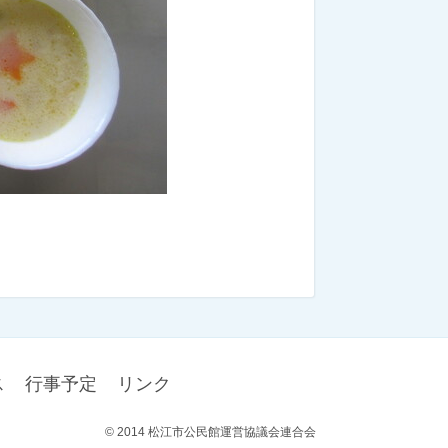
ス
行事予定
リンク
© 2014 松江市公民館運営協議会連合会