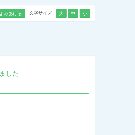
文字サイズ
よみあげる
大
中
小
ました