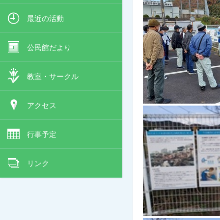
最近の活動
公民館だより
教室・サークル
アクセス
行事予定
リンク