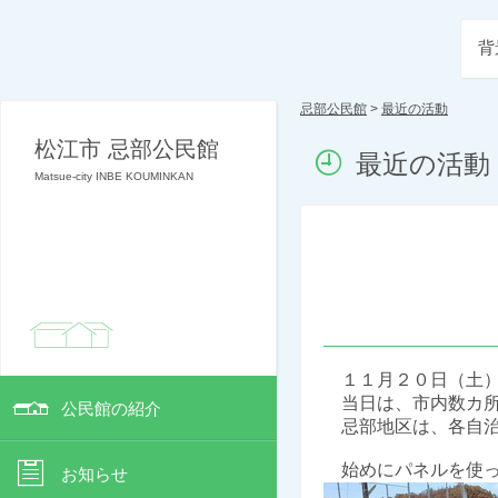
背
忌部公民館
>
最近の活動
松江市 忌部公民館
最近の活動
Matsue-city INBE KOUMINKAN
１１月２０日（土）
当日は、市内数カ所
公民館の紹介
忌部地区は、各自治
始めにパネルを使っ
お知らせ