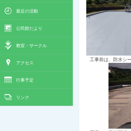
最近の活動
公民館だより
教室・サークル
工事前は、防水シー
アクセス
行事予定
リンク