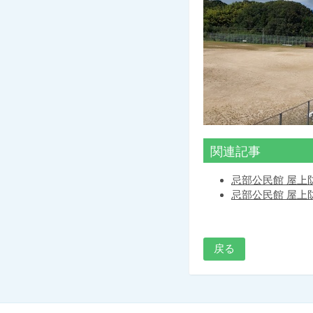
関連記事
忌部公民館 屋上
忌部公民館 屋上
戻る