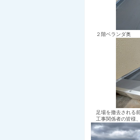
２階ベランダ奥
足場を撤去される前
工事関係者の皆様、