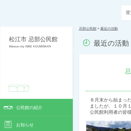
背
忌部公民館
>
最近の活動
松江市 忌部公民館
最近の活動
Matsue-city INBE KOUMINKAN
忌
８月末から始まった
ましたが、１０月１
公民館の紹介
公民館利用者の皆様
お知らせ