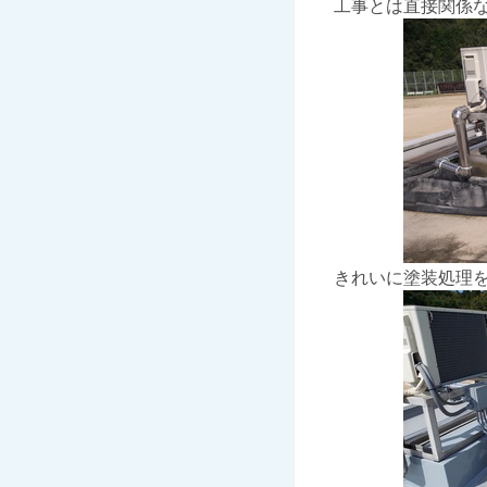
工事とは直接関係な
きれいに塗装処理を