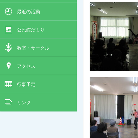
最近の活動
公民館だより
教室・サークル
アクセス
行事予定
リンク