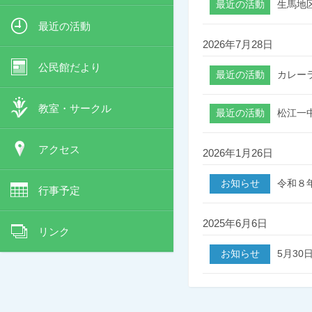
生馬地
最近の活動
2026年7月28日
公民館だより
カレー
教室・サークル
松江一
アクセス
2026年1月26日
令和８
行事予定
2025年6月6日
リンク
5月3