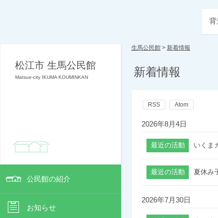
背
生馬公民館
>
新着情報
松江市 生馬公民館
新着情報
Matsue-city IKUMA KOUMINKAN
RSS
Atom
2026年8月4日
いくま
夏休み
公民館の紹介
2026年7月30日
お知らせ