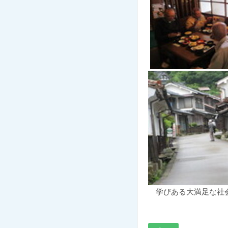
学びある大満足な社