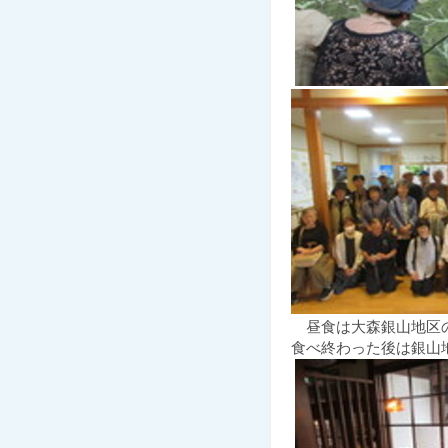
昼食は大森銀山地区の
食べ終わった後は銀山