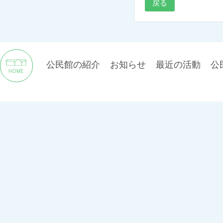
戻る
公民館の紹介
お知らせ
最近の活動
公