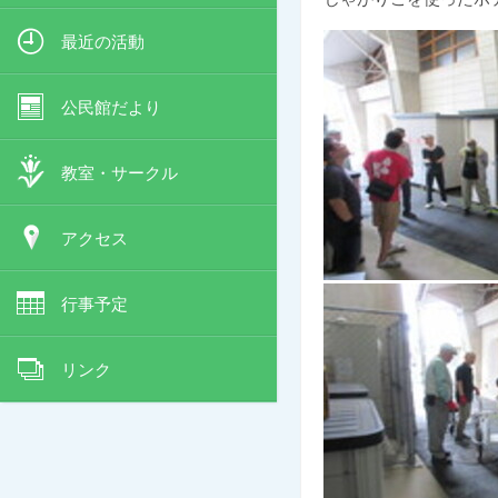
最近の活動
公民館だより
教室・サークル
アクセス
行事予定
リンク