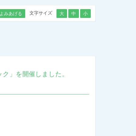
文字サイズ
よみあげる
大
中
小
ック」を開催しました。