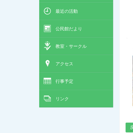
最近の活動
公民館だより
教室・サークル
アクセス
行事予定
リンク