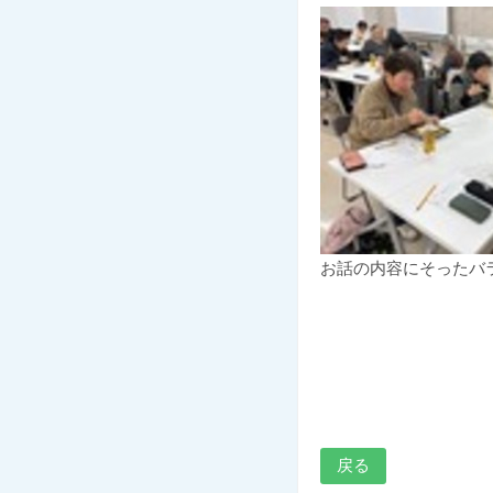
お話の内容にそったバ
戻る