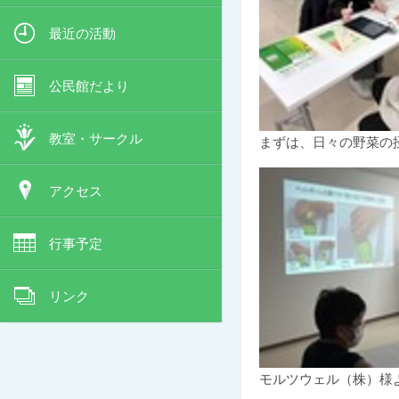
最近の活動
公民館だより
教室・サークル
まずは、日々の野菜の
アクセス
行事予定
リンク
モルツウェル（株）様