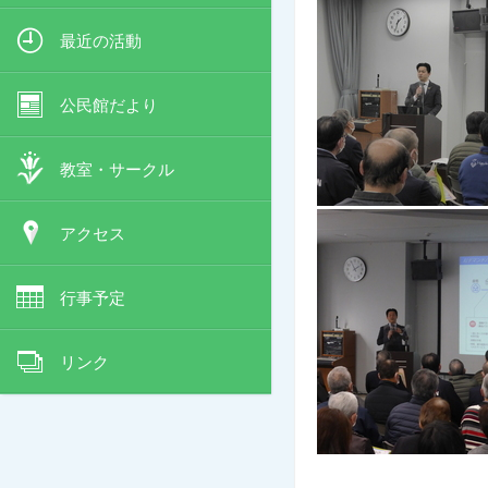
最近の活動
公民館だより
教室・サークル
アクセス
行事予定
リンク