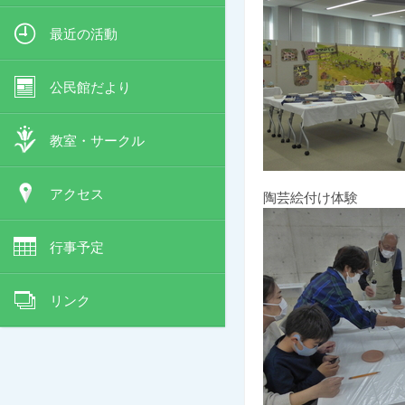
最近の活動
公民館だより
教室・サークル
アクセス
陶芸絵付け体験
行事予定
リンク