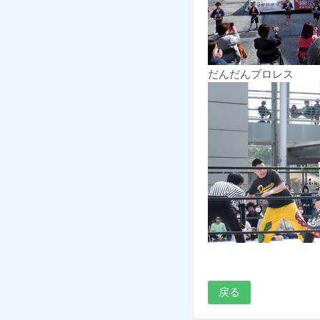
だんだんプロレス
戻る