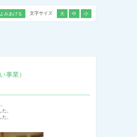
文字サイズ
よみあげる
大
中
小
い事業）
た。
した。
した。