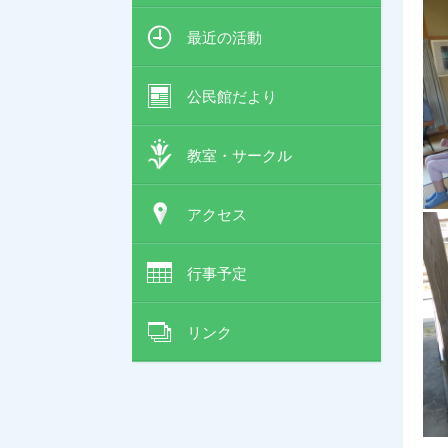
最近の活動
公民館だより
教室・サークル
アクセス
行事予定
リンク