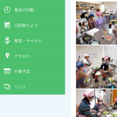
最近の活動
公民館だより
教室・サークル
アクセス
行事予定
リンク