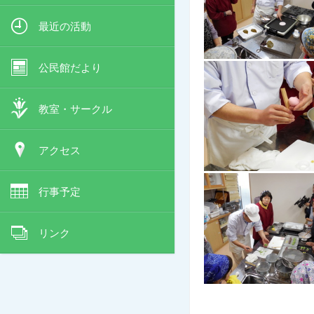
最近の活動
公民館だより
教室・サークル
アクセス
行事予定
リンク