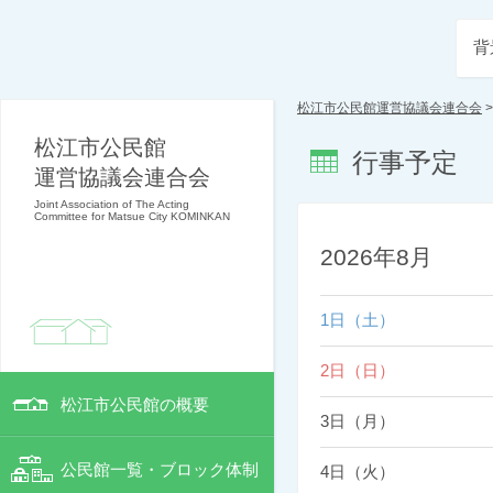
背
松江市公民館運営協議会連合会
松江市公民館
行事予定
運営協議会連合会
Joint Association of The Acting
Committee for Matsue City KOMINKAN
2026年8月
1日（土）
2日（日）
松江市公民館の概要
3日（月）
公民館一覧・ブロック体制
4日（火）