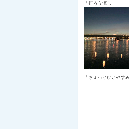
「灯ろう流
「ちょっと