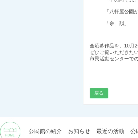
「八軒屋公園
「余 韻」
全応募作品を、
10
月
2
ぜひご覧いただきた
市民活動センターで
戻る
公民館の紹介
お知らせ
最近の活動
公