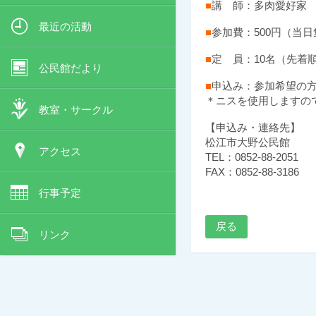
■
講 師：多肉愛好家
最近の活動
■
参加費：500円（当
■
定 員：10名（先着
公民館だより
■
申込み：参加希望の方
＊ニスを使用しますの
教室・サークル
【申込み・連絡先】
松江市大野公民館
アクセス
TEL：0852-88-2051
FAX：0852-88-3186
行事予定
戻る
リンク