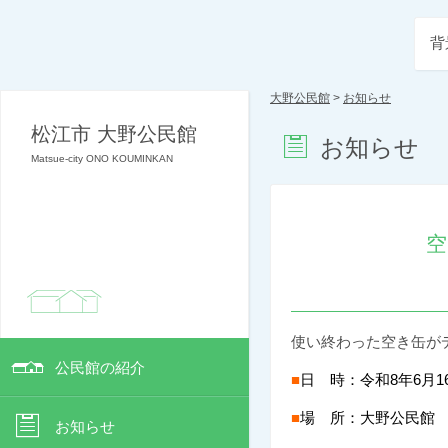
背
大野公民館
>
お知らせ
松江市 大野公民館
お知らせ
Matsue-city ONO KOUMINKAN
空
使い終わった空き缶が
公民館の紹介
■
日 時：令和8年6月16日
■
場 所：大野公民館
お知らせ