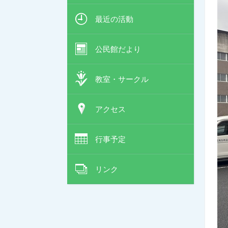
最近の活動
公民館だより
教室・サークル
アクセス
行事予定
リンク