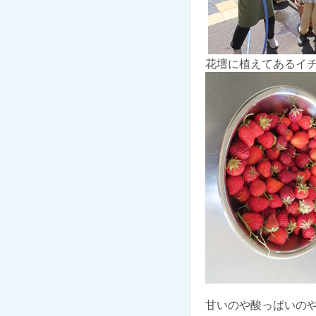
花壇に植えてあるイ
甘いのや酸っぱいの