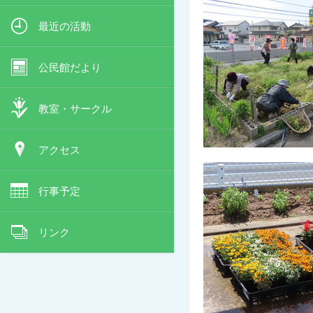
最近の活動
公民館だより
教室・サークル
アクセス
行事予定
リンク