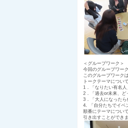
＜グループワーク＞
今回のグループワー
このグループワーク
トークテーマについ
1．「なりたい有名
2．「過去or未来、
3．「大人になった
4. 「自分たちでイ
順番にテーマについ
引き出すことができ