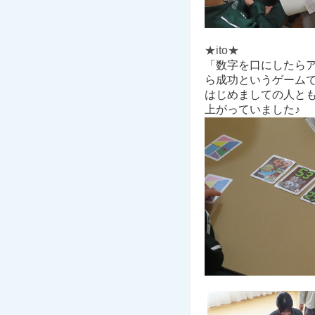
★ito★
「数字を口にしたら
ら成功というゲーム
はじめましての人と
上がっていました♪