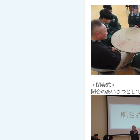
＜閉会式＞
閉会のあいさつとし