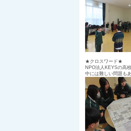
★クロスワード★
NPO法人KEYSの
中には難しい問題も