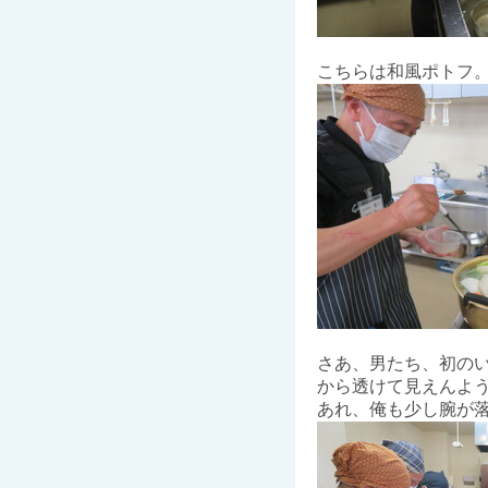
こちらは和風ポトフ。
さあ、男たち、初の
から透けて見えんよ
あれ、俺も少し腕が