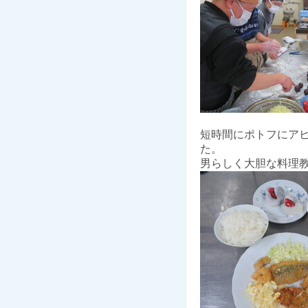
短時間にポトフにア
た。
男らしく大胆な料理教