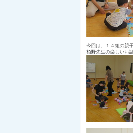
今回は、１４組の親
栢野先生の楽しいお