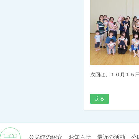
次回は、１０月１５
戻る
公民館の紹介
お知らせ
最近の活動
公