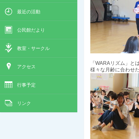
最近の活動
公民館だより
教室・サークル
「WARAリズム」と
アクセス
様々な月齢に合わせ
行事予定
リンク