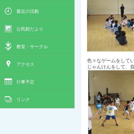
最近の活動
公民館だより
教室・サークル
色々なゲームをして
アクセス
じゃんけんをして、
行事予定
リンク