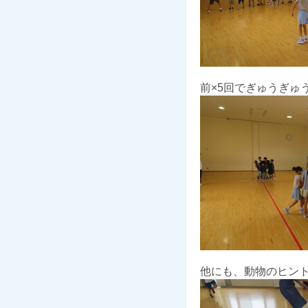
前×5回でぎゅうぎゅうに
他にも、動物のヒント