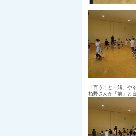
「言うこと一緒、や
栢野さんが「前」と