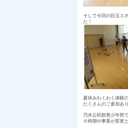
そして今回の目玉ス
た！
夏休みわくわく体験
たくさんのご参加ありがと
乃木公民館青少年部
※時期や事業が変更