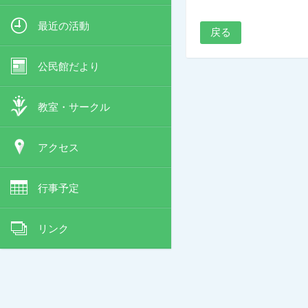
最近の活動
戻る
公民館だより
教室・サークル
アクセス
行事予定
リンク