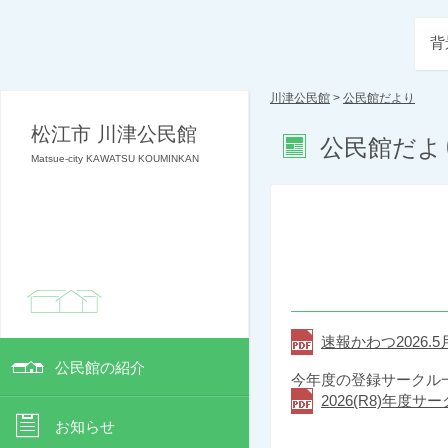
背
川津公民館
>
公民館だより
松江市 川津公民館
公民館だよ
Matsue-city KAWATSU KOUMINKAN
速報かわつ2026.5月
公民館の紹介
今年度の登録サークル
2026(R8)年度サー
お知らせ