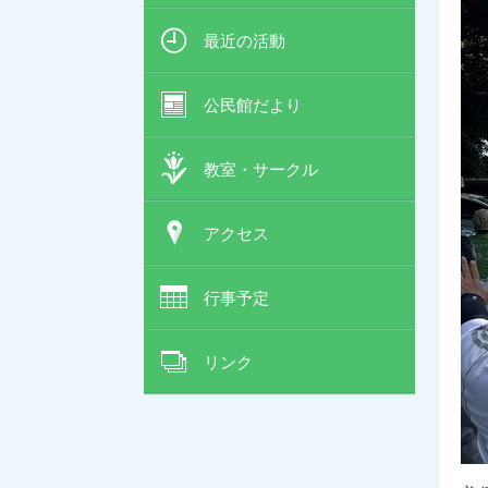
最近の活動
公民館だより
教室・サークル
アクセス
行事予定
リンク