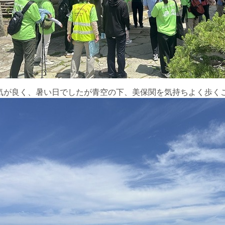
気が良く、暑い日でしたが青空の下、美保関を気持ちよく歩く