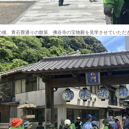
の後、青石畳通りの散策、佛
谷寺の宝物殿を見学させていただ