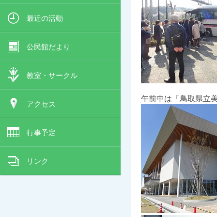
最近の活動
公民館だより
教室・サークル
午前中は「鳥取県立
アクセス
行事予定
リンク