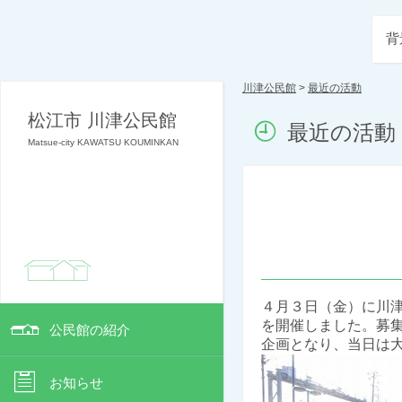
背
川津公民館
>
最近の活動
松江市 川津公民館
最近の活動
Matsue-city KAWATSU KOUMINKAN
４月３日（金）に川
を開催しました。募
公民館の紹介
企画となり、当日は
お知らせ