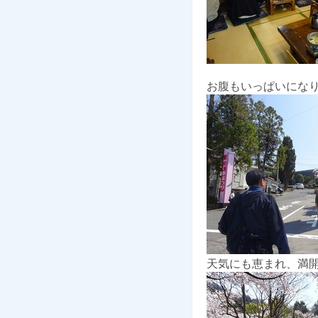
お腹もいっぱいにな
天気にも恵まれ、満