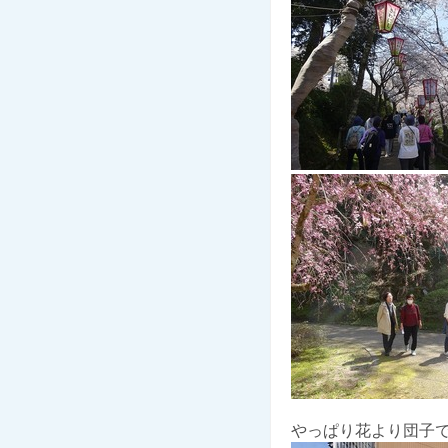
やっぱり花より団子