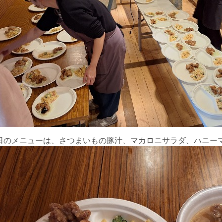
日のメニューは、さつまいもの豚汁、マカロニサラダ、ハニー