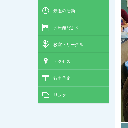
最近の活動
公民館だより
教室・サークル
アクセス
行事予定
リンク