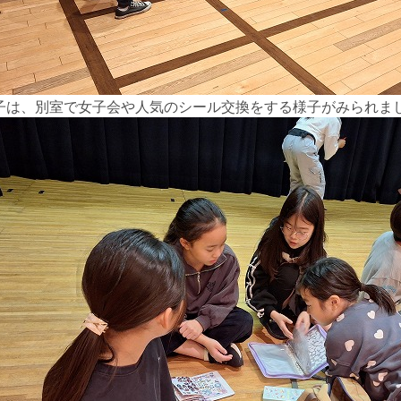
子は、別室で女子会や人気のシール交換をする様子がみられま