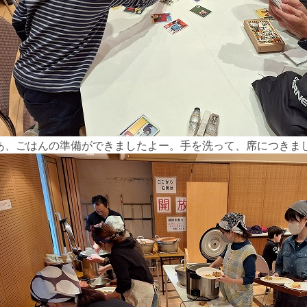
あ、ごはんの準備ができましたよー。
手を洗って、席につきま