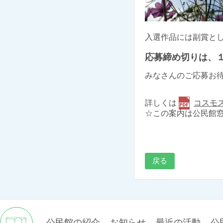
入選作品には副賞と
応募締め切りは、
みなさんのご応募お
詳しくは
コスモス
☆この案内は公民館
戻る
公民館の紹介
お知らせ
最近の活動
公