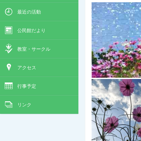
最近の活動
公民館だより
教室・サークル
アクセス
行事予定
リンク