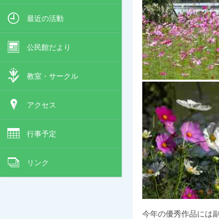
最近の活動
公民館だより
教室・サークル
アクセス
行事予定
リンク
今年の優秀作品には