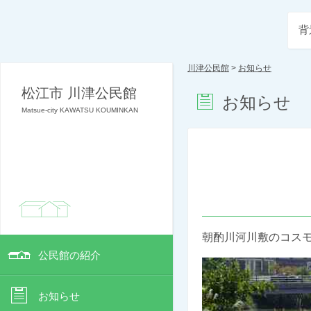
背
川津公民館
>
お知らせ
松江市 川津公民館
お知らせ
Matsue-city KAWATSU KOUMINKAN
朝酌川河川敷のコス
公民館の紹介
お知らせ