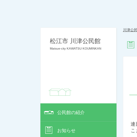
川津公
松江市 川津公民館
Matsue-city KAWATSU KOUMINKAN
公民館の紹介
連
お知らせ
こ