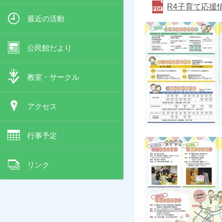
R4子育て応援情報
最近の活動
公民館だより
教室・サークル
アクセス
行事予定
リンク