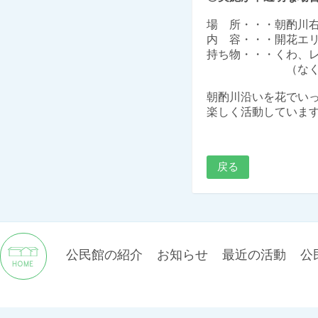
場 所・・・朝酌川
内 容・・・開花エ
持ち物・・・くわ、
（なくても実行
朝酌川沿いを花でい
楽しく活動しています
戻る
公民館の紹介
お知らせ
最近の活動
公