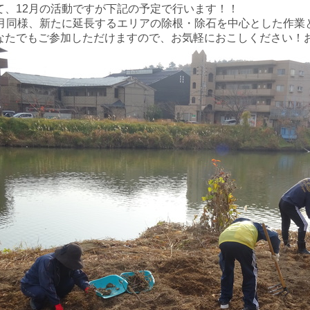
て、12月の活動ですが下記の予定で行います！！
1月同様、新たに延長するエリアの除根・除石を中心とした作業
なたでもご参加しただけますので、お気軽におこしください！お待