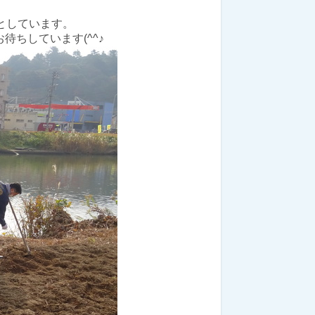
としています。
ちしています(^^♪