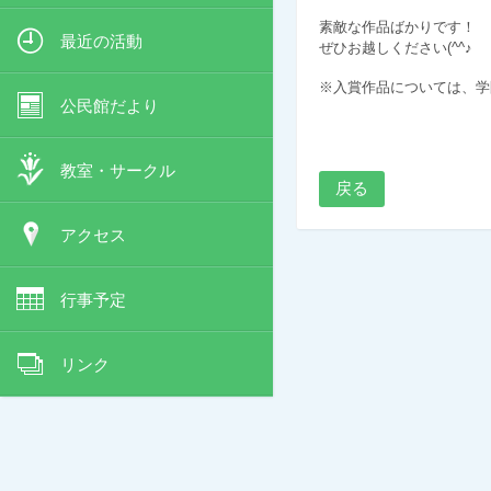
素敵な作品ばかりです！
最近の活動
ぜひお越しください(^^♪
※入賞作品については、学
公民館だより
教室・サークル
戻る
アクセス
行事予定
リンク