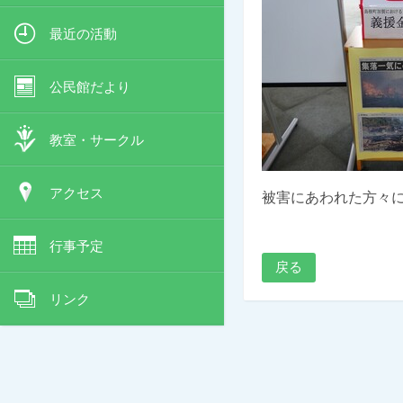
最近の活動
公民館だより
教室・サークル
アクセス
被害にあわれた方々
行事予定
戻る
リンク