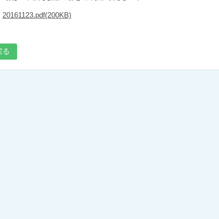
20161123.pdf(200KB)
戻る