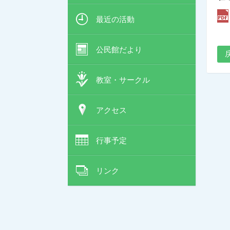
最近の活動
公民館だより
教室・サークル
アクセス
行事予定
リンク