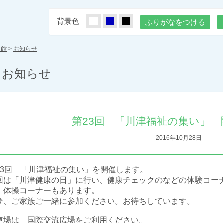
背景色
しろ
あお
くろ
ふりがなをつける
民館
>
お知らせ
お知らせ
第23回 「川津福祉の集い」
2016年10月28日
23回 「川津福祉の集い」を開催します。
回は「川津健康の日」に行い、健康チェックのなどの体験コー
・体操コーナーもあります。
ひ、ご家族ご一緒に参加ください。お待ちしています。
車場は 国際交流広場をご利用ください。